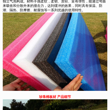
独立气泡构成。材料手感柔软，柔韧、质轻、富有弹性，能通过弯曲
来吸收和分散外来的撞击力，达到缓冲的效果，同时具有保温、防
潮、隔热、防摩擦、耐腐蚀等一系列优越的使用特性。
珍珠棉板材 产品细节