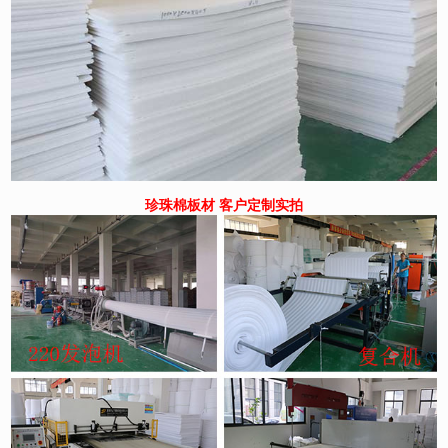
珍珠棉板材 客户定制实拍