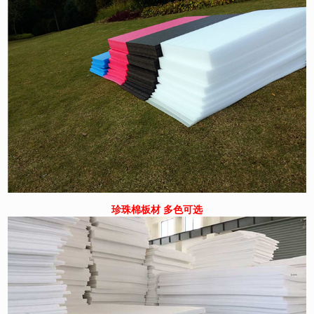
珍珠棉板材 多色可选