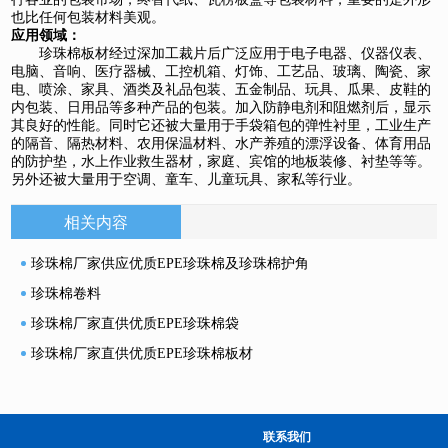
也比任何包装材料美观。
应用领域：
珍珠棉板材经过深加工裁片后广泛应用于电子电器、仪器仪表、
电脑、音响、医疗器械、工控机箱、灯饰、工艺品、玻璃、陶瓷、家
电、喷涂、家具、酒类及礼品包装、五金制品、玩具、瓜果、皮鞋的
内包装、日用品等多种产品的包装。加入防静电剂和阻燃剂后，显示
其良好的性能。同时它还被大量用于手袋箱包的弹性衬里，工业生产
的隔音、隔热材料、农用保温材料、水产养殖的漂浮设备、体育用品
的防护垫，水上作业救生器材，家庭、宾馆的地板装修、衬垫等等。
另外还被大量用于空调、童车、儿童玩具、家私等行业。
相关内容
珍珠棉厂家供应优质EPE珍珠棉及珍珠棉护角
珍珠棉卷料
珍珠棉厂家直供优质EPE珍珠棉袋
珍珠棉厂家直供优质EPE珍珠棉板材
联系我们