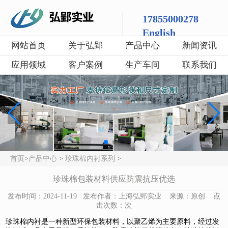
17855000278
English
网站首页
关于弘郢
产品中心
新闻资讯
应用领域
客户案例
生产车间
联系我们
首页
>
产品中心
>
珍珠棉内衬系列
>
珍珠棉包装材料供应防震抗压优选
发布时间：2024-11-19 发布作者：上海弘郢实业 来源：原创 点
击次数：
次
珍珠棉内衬是一种新型环保包装材料，以聚乙烯为主要原料，经过发