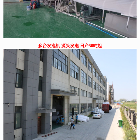
多台发泡机 源头发泡 日产50吨起