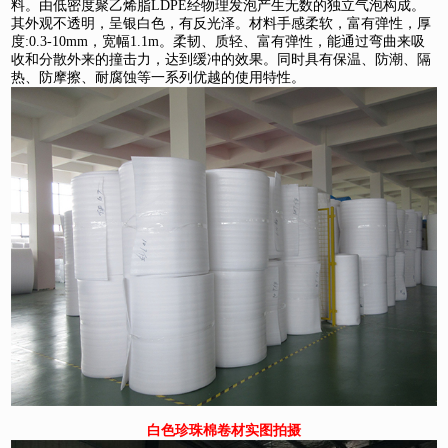
料。由低密度聚乙烯脂LDPE经物理发泡产生无数的独立气泡构成。
其外观不透明，呈银白色，有反光泽。材料手感柔软，富有弹性，厚
度:0.3-10mm，宽幅1.1m。柔韧、质轻、富有弹性，能通过弯曲来吸
收和分散外来的撞击力，达到缓冲的效果。同时具有保温、防潮、隔
热、防摩擦、耐腐蚀等一系列优越的使用特性。
白色珍珠棉卷材实图拍摄