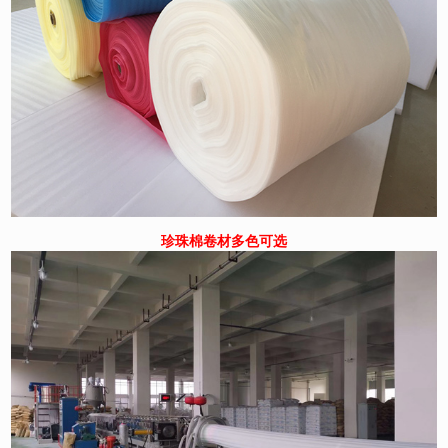
珍珠棉卷材多色可选