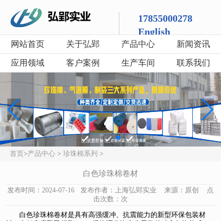
17855000278
English
网站首页
关于弘郢
产品中心
新闻资讯
应用领域
客户案例
生产车间
联系我们
首页
>
产品中心
>
珍珠棉系列
>
白色珍珠棉卷材
发布时间：2024-07-16 发布作者：上海弘郢实业 来源：原创 点
击次数：
次
白色
珍珠棉卷材
是具有高强缓冲、抗震能力的新型环保包装材