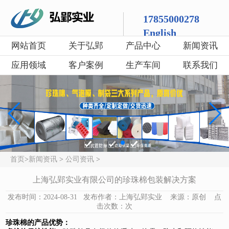
17855000278
English
网站首页
关于弘郢
产品中心
新闻资讯
应用领域
客户案例
生产车间
联系我们
首页
>
新闻资讯
>
公司资讯
>
上海弘郢实业有限公司的珍珠棉包装解决方案
发布时间：2024-08-31 发布作者：上海弘郢实业 来源：原创 点
击次数：
次
珍珠棉的产品优势：