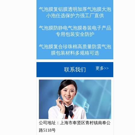
气泡膜复铝膜透明加厚气泡膜大泡
小泡任选保护力强工厂直供
气泡膜防静电气泡膜卷装电子产品
专用包装安全防护
气泡膜复合珍珠棉高质量防震气泡
膜包装材料多规格可选
更多>>
联系我们
公司地址：上海市奉贤区青村镇南奉公
路5118号