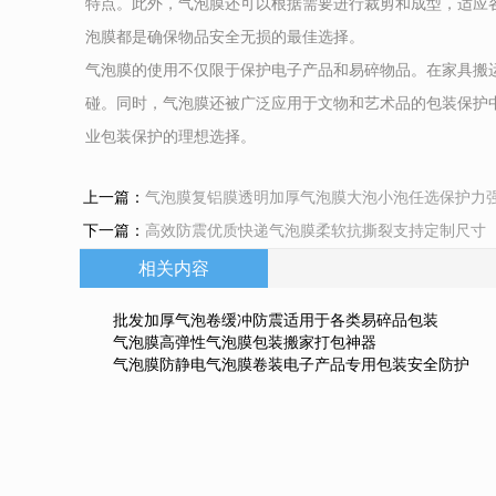
特点。此外，气泡膜还可以根据需要进行裁剪和成型，适应
泡膜都是确保物品安全无损的最佳选择。
气泡膜的使用不仅限于保护电子产品和易碎物品。在家具搬
碰。同时，气泡膜还被广泛应用于文物和艺术品的包装保护
业包装保护的理想选择。
上一篇：
气泡膜复铝膜透明加厚气泡膜大泡小泡任选保护力
下一篇：
高效防震优质快递气泡膜柔软抗撕裂支持定制尺寸
相关内容
批发加厚气泡卷缓冲防震适用于各类易碎品包装
气泡膜高弹性气泡膜包装搬家打包神器
气泡膜防静电气泡膜卷装电子产品专用包装安全防护