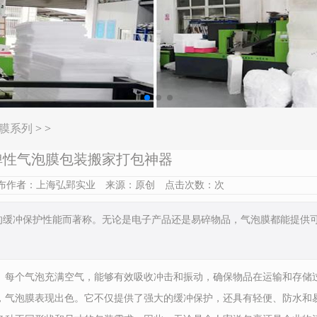
膜系列
> >
弹性气泡膜包装搬家打包神器
19 发布作者：上海弘郢实业 来源：原创 点击次数：
次
色的缓冲保护性能而著称。无论是电子产品还是易碎物品，气泡膜都能提供
。每个气泡充满空气，能够有效吸收冲击和振动，确保物品在运输和存储
，气泡膜表现出色。它不仅提供了强大的缓冲保护，还具有轻便、防水和