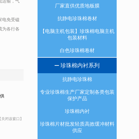
流运输，气
厂家直供优质地板膜
抗静电珍珠棉卷材
家电免受磕
成为各行各
【电脑主机包装】珍珠棉电脑主机
包装材料
白色珍珠棉卷材
珍珠棉内衬系列
抗静电珍珠棉
专业珍珠棉生产厂家定制各类包装
供
保护产品
珍珠棉内衬
【关闭该窗口】
珍珠棉片材批发轻质高效缓冲材料
供应