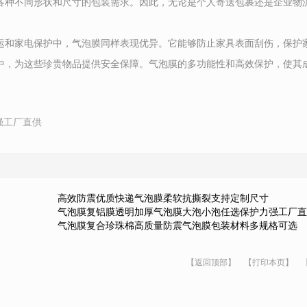
各种不同形状和尺寸的包装需求。因此，无论是个人寄送包裹还是企业物
运和家电保护中，气泡膜同样表现优异。它能够防止家具表面刮伤，保护
中，为这些珍贵物品提供安全保障。气泡膜的多功能性和高效保护，使其
强工厂直供
高效防震优质快递气泡膜柔软抗撕裂支持定制尺寸
气泡膜复铝膜透明加厚气泡膜大泡小泡任选保护力强工厂直
气泡膜复合珍珠棉高质量防震气泡膜包装材料多规格可选
【返回顶部】
【打印本页】