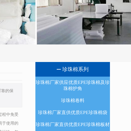
珍珠棉系列
珍珠棉厂家供应优质EPE珍珠棉及珍
珠棉护角
可靠的保
珍珠棉卷料
珍珠棉厂家直供优质EPE珍珠棉袋
过程中免受
易于使用的
珍珠棉厂家直供优质EPE珍珠棉板材