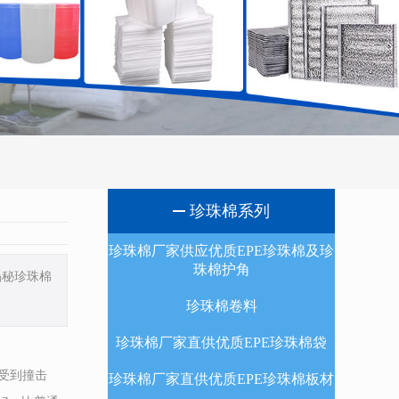
珍珠棉系列
珍珠棉厂家供应优质EPE珍珠棉及珍
珠棉护角
揭秘珍珠棉
珍珠棉卷料
珍珠棉厂家直供优质EPE珍珠棉袋
机受到撞击
珍珠棉厂家直供优质EPE珍珠棉板材