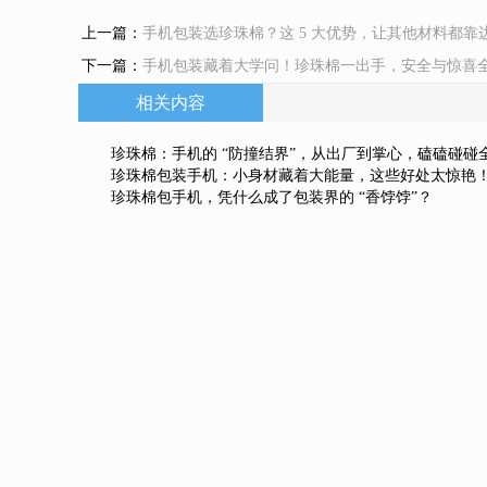
上一篇：
手机包装选珍珠棉？这 5 大优势，让其他材料都靠
下一篇：
手机包装藏着大学问！珍珠棉一出手，安全与惊喜
相关内容
珍珠棉：手机的 “防撞结界”，从出厂到掌心，磕磕碰碰
珍珠棉包装手机：小身材藏着大能量，这些好处太惊艳
珍珠棉包手机，凭什么成了包装界的 “香饽饽”？