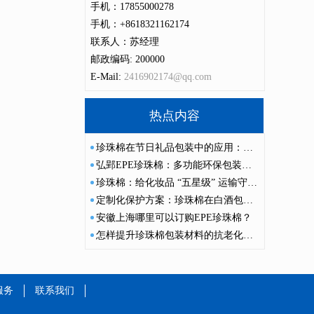
手机：17855000278
手机：+8618321162174
联系人：苏经理
邮政编码: 200000
E-Mail:
2416902174@qq.com
热点内容
珍珠棉在节日礼品包装中的应用：保护产品与提升礼品价值感
弘郢EPE珍珠棉：多功能环保包装的未来之选
珍珠棉：给化妆品 “五星级” 运输守护，拆开依旧惊艳
定制化保护方案：珍珠棉在白酒包装中的多功能应用
安徽上海哪里可以订购EPE珍珠棉？
怎样提升珍珠棉包装材料的抗老化性能？
服务
联系我们