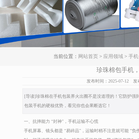
当前位置：
网站首页
>
应用领域
>
手机
珍珠棉包手机，
发布时间：2025-07-
[导读]珍珠棉在手机包装界火出圈不是没道理的！它防护强
包装手机的硬核优势，看完你也会果断选它！
一、抗摔能力 “封神”，手机运输不心慌
手机屏幕、镜头都是 “易碎品”，运输时稍不注意就可能 “