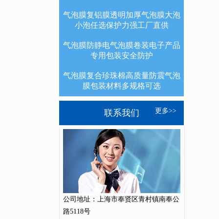
气泡膜复铝膜透明加厚气泡膜大泡
小泡任选保护力强工厂直供
气泡膜防静电气泡膜卷装电子产品
专用包装安全防护
气泡膜复合珍珠棉高质量防震气泡
膜包装材料多规格可选
更多>>
联系我们
公司地址：上海市奉贤区青村镇南奉公
路5118号