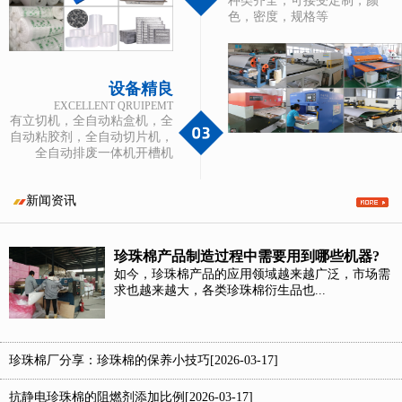
种类齐全，可接受定制，颜
色，密度，规格等
设备精良
EXCELLENT QRUIPEMT
有立切机，全自动粘盒机，全
自动粘胶剂，全自动切片机，
全自动排废一体机开槽机
新闻资讯
珍珠棉产品制造过程中需要用到哪些机器?
如今，珍珠棉产品的应用领域越来越广泛，市场需
求也越来越大，各类珍珠棉衍生品也...
珍珠棉厂分享：珍珠棉的保养小技巧[2026-03-17]
抗静电珍珠棉的阻燃剂添加比例[2026-03-17]