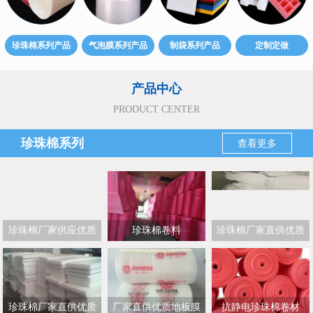
珍珠棉系列产品
气泡膜系列产品
制袋系列产品
定制定做
产品中心
PRODUCT CENTER
珍珠棉系列
查看更多
珍珠棉厂家供应优质
珍珠棉卷料
珍珠棉厂家直供优质
EPE珍珠棉及珍珠棉护
EPE珍珠棉袋
角
珍珠棉厂家直供优质
厂家直供优质地板膜
抗静电珍珠棉卷材