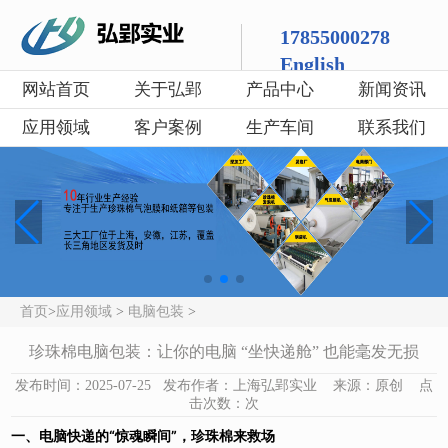
17855000278
English
网站首页
关于弘郢
产品中心
新闻资讯
应用领域
客户案例
生产车间
联系我们
首页
>
应用领域
>
电脑包装
>
珍珠棉电脑包装：让你的电脑 “坐快递舱” 也能毫发无损
发布时间：2025-07-25 发布作者：上海弘郢实业 来源：原创 点
击次数：
次
一、电脑快递的“惊魂瞬间”，珍珠棉来救场