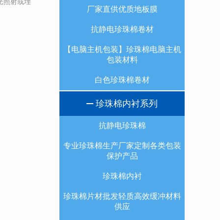
光照射或埋
厂家直供优质地板膜
抗静电珍珠棉卷材
【电脑主机包装】珍珠棉电脑主机
包装材料
白色珍珠棉卷材
珍珠棉内衬系列
抗静电珍珠棉
专业珍珠棉生产厂家定制各类包装
保护产品
珍珠棉内衬
珍珠棉片材批发轻质高效缓冲材料
供应