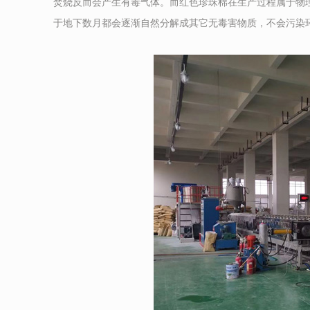
焚烧反而会产生有毒气体。而红色珍珠棉在生产过程属于物
于地下数月都会逐渐自然分解成其它无毒害物质，不会污染