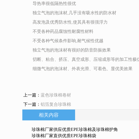
导热率很低隔热性很优
独立气泡的泡沫材,几乎没有吸水性的防水材
高发泡及优秀防水性,使其具有很强浮力
不受各种药品腐蚀性耐腐性材料
不受各种气候条件影响,耐气候性优越
独立气泡的泡沫材有很好的防音防振效果
切断、粘合、挤压、真空成形、压缩成形等的加工性极
细微气泡的泡沫材、外表光滑、可着色、显优美效果
上一篇：
蓝色珍珠棉卷材
下一篇：
铝箔复合珍珠棉
相关内容
珍珠棉厂家供应优质EPE珍珠棉及珍珠棉护角
珍珠棉厂家直供优质EPE珍珠棉袋