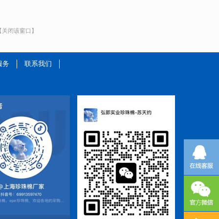
【关闭该窗口】
服务
联系我们