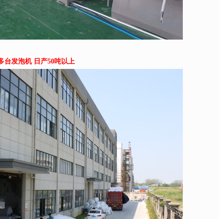
多台发泡机 日产50吨以上