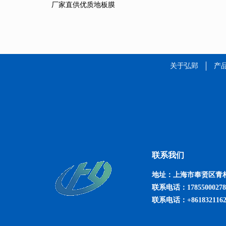
厂家直供优质地板膜
关于弘郢
产
联系我们
地址：
上海市奉贤区青村
联系电话：1785500027
联系电话：+861832116