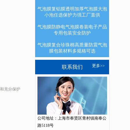
气泡膜复铝膜透明加厚气泡膜大泡
小泡任选保护力强工厂直供
气泡膜防静电气泡膜卷装电子产品
专用包装安全防护
气泡膜复合珍珠棉高质量防震气泡
膜包装材料多规格可选
更多>>
联系我们
和充分保护
公司地址：上海市奉贤区青村镇南奉公
路5118号