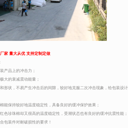
厂家 量大从优 支持定制定做
：
装产品上的冲击力；
极大的衰减震动能量；
状，不易产生冲击后的间隙，较好地克服二次冲击现象，给包装设计
能保持较好地温度稳定性，具备良好的缓冲保护效果；
色珍珠棉却又很高的温度稳定性，受潮状态也有良好的缓冲抗震性能；
包装件对耐破损性的要求！