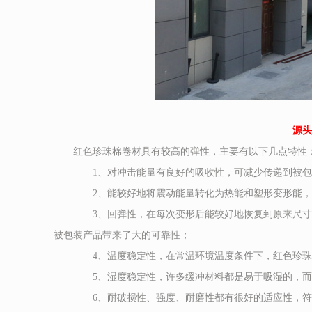
源头
红色珍珠棉卷材具有较高的弹性，主要有以下几点特性
1、对冲击能量有良好的吸收性，可减少传递到被包
2、能较好地将震动能量转化为热能和塑形变形能，
3、回弹性，在每次变形后能较好地恢复到原来尺寸和形
被包装产品带来了大的可靠性；
4、温度稳定性，在常温环境温度条件下，红色珍珠棉
5、湿度稳定性，许多缓冲材料都是易于吸湿的，而红
6、耐破损性、强度、耐磨性都有很好的适应性，符合