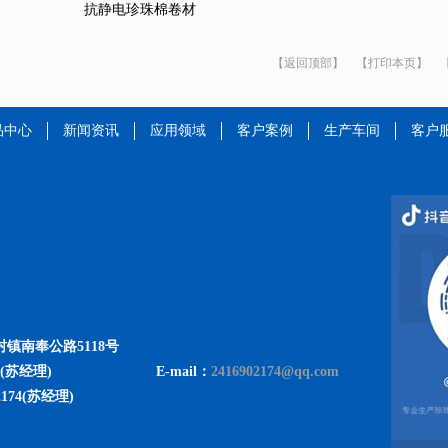
抗静电珍珠棉卷材
【返回顶部】
【打印本页】
品中心
新闻资讯
应用领域
客户案例
生产车间
客户
镇南奉公路5118号
E-mail：
2416902174@qq.com
8(苏经理)
2174(苏经理)