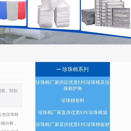
珍珠棉系列
珍珠棉厂家供应优质EPE珍珠棉及珍
珠棉护角
创新。特别
珍珠棉卷料
珍珠棉厂家直供优质EPE珍珠棉袋
红色珍珠棉
不能分解，
珍珠棉厂家直供优质EPE珍珠棉板材