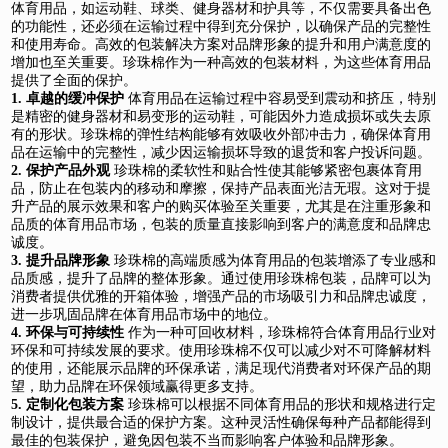
体育用品，如运动鞋、球类、健身器材和护具等，不仅需要具备出色
的功能性，还必须在运输过程中得到充分保护，以确保产品的完整性
和使用寿命。高效的包装解决方案对品牌形象的提升和用户满意度的
增加也至关重要。珍珠棉作为一种高效的包装材料，为这些体育用品
提供了全面的保护。
1. 卓越的缓冲保护
体育用品在运输过程中容易受到震动和挤压，特别
是精密的健身器材和易变形的运动鞋，可能因外力造成损坏或失去原
有的形状。珍珠棉的弹性结构能够有效吸收外部冲击力，确保体育用
品在运输中的完整性，减少因运输损坏导致的退货和客户投诉问题。
2. 保护产品外观
珍珠棉的柔软性和贴合性使其能够紧密包裹体育用
品，防止在包装内的移动和摩擦，保持产品表面光洁无瑕。这对于提
升产品的展示效果和客户的购买体验至关重要，尤其是在注重形象和
品质的体育用品市场，包装的质量直接影响到客户的满意度和品牌忠
诚度。
3. 提升品牌形象
珍珠棉的高端质感为体育用品的包装增添了专业感和
品质感，提升了品牌的整体形象。通过使用珍珠棉包装，品牌可以为
消费者提供优雅的开箱体验，增强产品的市场吸引力和品牌忠诚度，
进一步巩固品牌在体育用品市场中的地位。
4. 环保与可持续性
作为一种可回收材料，珍珠棉符合体育用品行业对
环保和可持续发展的要求。使用珍珠棉不仅可以减少对不可降解材料
的使用，还能展示品牌的环保承诺，满足现代消费者对环保产品的期
望，助力品牌在环保领域赢得更多支持。
5. 定制化包装方案
珍珠棉可以根据不同体育用品的形状和规格进行定
制设计，提供最合适的保护方案。这种灵活性确保每种产品都能得到
最佳的包装保护，避免因包装不当而影响客户体验和品牌形象。