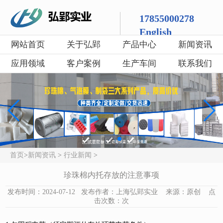
17855000278
English
网站首页
关于弘郢
产品中心
新闻资讯
应用领域
客户案例
生产车间
联系我们
首页
>
新闻资讯
>
行业新闻
>
珍珠棉内托存放的注意事项
发布时间：2024-07-12 发布作者：上海弘郢实业 来源：原创 点
击次数：
次