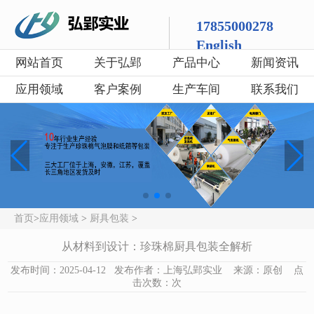
17855000278
English
网站首页
关于弘郢
产品中心
新闻资讯
应用领域
客户案例
生产车间
联系我们
首页
>
应用领域
>
厨具包装
>
从材料到设计：珍珠棉厨具包装全解析
发布时间：2025-04-12 发布作者：上海弘郢实业 来源：原创 点
击次数：
次