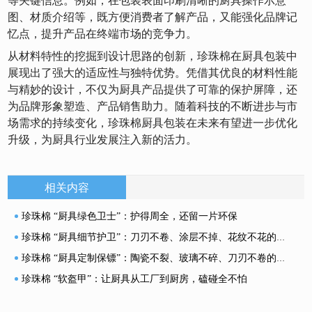
等关键信息。例如，在包装表面印刷清晰的厨具操作示意
图、材质介绍等，既方便消费者了解产品，又能强化品牌记
忆点，提升产品在终端市场的竞争力。
从材料特性的挖掘到设计思路的创新，珍珠棉在厨具包装中
展现出了强大的适应性与独特优势。凭借其优良的材料性能
与精妙的设计，不仅为厨具产品提供了可靠的保护屏障，还
为品牌形象塑造、产品销售助力。随着科技的不断进步与市
场需求的持续变化，珍珠棉厨具包装在未来有望进一步优化
升级，为厨具行业发展注入新的活力。
相关内容
珍珠棉 “厨具绿色卫士”：护得周全，还留一片环保
珍珠棉 “厨具细节护卫”：刀刃不卷、涂层不掉、花纹不花的包装秘诀
珍珠棉 “厨具定制保镖”：陶瓷不裂、玻璃不碎、刀刃不卷的防护密码
珍珠棉 “软盔甲”：让厨具从工厂到厨房，磕碰全不怕