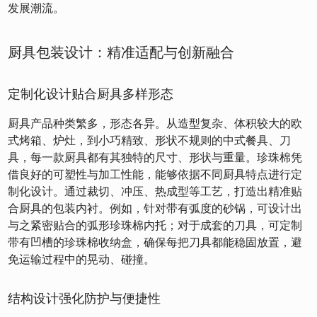
发展潮流。
厨具包装设计：精准适配与创新融合
定制化设计贴合厨具多样形态
厨具产品种类繁多，形态各异。从造型复杂、体积较大的欧
式烤箱、炉灶，到小巧精致、形状不规则的中式餐具、刀
具，每一款厨具都有其独特的尺寸、形状与重量。珍珠棉凭
借良好的可塑性与加工性能，能够依据不同厨具特点进行定
制化设计。通过裁切、冲压、热成型等工艺，打造出精准贴
合厨具的包装内衬。例如，针对带有弧度的砂锅，可设计出
与之紧密贴合的弧形珍珠棉内托；对于成套的刀具，可定制
带有凹槽的珍珠棉收纳盒，确保每把刀具都能稳固放置，避
免运输过程中的晃动、碰撞。
结构设计强化防护与便捷性