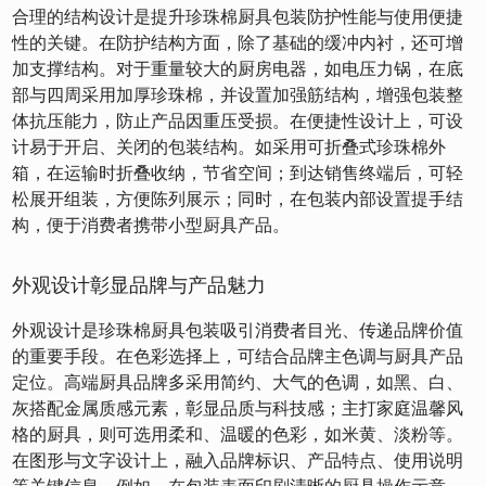
合理的结构设计是提升珍珠棉厨具包装防护性能与使用便捷
性的关键。在防护结构方面，除了基础的缓冲内衬，还可增
加支撑结构。对于重量较大的厨房电器，如电压力锅，在底
部与四周采用加厚珍珠棉，并设置加强筋结构，增强包装整
体抗压能力，防止产品因重压受损。在便捷性设计上，可设
计易于开启、关闭的包装结构。如采用可折叠式珍珠棉外
箱，在运输时折叠收纳，节省空间；到达销售终端后，可轻
松展开组装，方便陈列展示；同时，在包装内部设置提手结
构，便于消费者携带小型厨具产品。
外观设计彰显品牌与产品魅力
外观设计是珍珠棉厨具包装吸引消费者目光、传递品牌价值
的重要手段。在色彩选择上，可结合品牌主色调与厨具产品
定位。高端厨具品牌多采用简约、大气的色调，如黑、白、
灰搭配金属质感元素，彰显品质与科技感；主打家庭温馨风
格的厨具，则可选用柔和、温暖的色彩，如米黄、淡粉等。
在图形与文字设计上，融入品牌标识、产品特点、使用说明