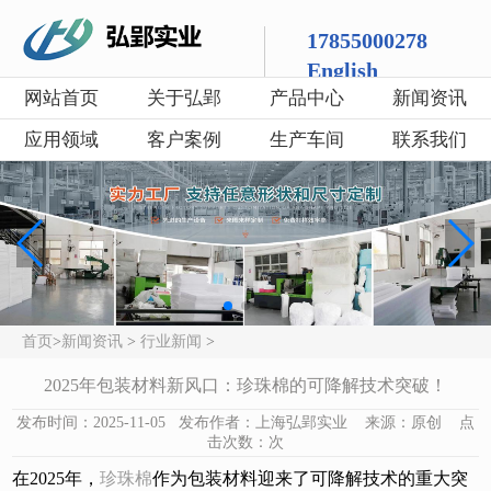
17855000278
English
网站首页
关于弘郢
产品中心
新闻资讯
应用领域
客户案例
生产车间
联系我们
首页
>
新闻资讯
>
行业新闻
>
2025年包装材料新风口：珍珠棉的可降解技术突破！
发布时间：2025-11-05 发布作者：上海弘郢实业 来源：原创 点
击次数：
次
在2025年，
珍珠棉
作为包装材料迎来了可降解技术的重大突