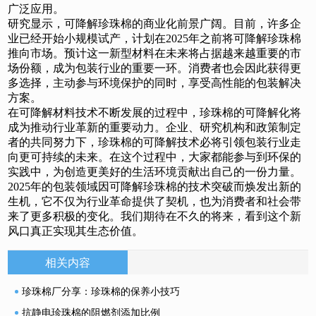
广泛应用。
研究显示，可降解珍珠棉的商业化前景广阔。目前，许多企
业已经开始小规模试产，计划在2025年之前将可降解珍珠棉
推向市场。预计这一新型材料在未来将占据越来越重要的市
场份额，成为包装行业的重要一环。消费者也会因此获得更
多选择，主动参与环境保护的同时，享受高性能的包装解决
方案。
在可降解材料技术不断发展的过程中，珍珠棉的可降解化将
成为推动行业革新的重要动力。企业、研究机构和政策制定
者的共同努力下，珍珠棉的可降解技术必将引领包装行业走
向更可持续的未来。在这个过程中，大家都能参与到环保的
实践中，为创造更美好的生活环境贡献出自己的一份力量。
2025年的包装领域因可降解珍珠棉的技术突破而焕发出新的
生机，它不仅为行业革命提供了契机，也为消费者和社会带
来了更多积极的变化。我们期待在不久的将来，看到这个新
风口真正实现其生态价值。
相关内容
珍珠棉厂分享：珍珠棉的保养小技巧
抗静电珍珠棉的阻燃剂添加比例