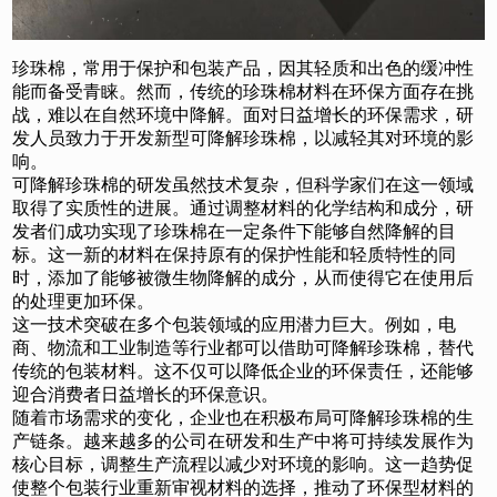
珍珠棉，常用于保护和包装产品，因其轻质和出色的缓冲性
能而备受青睐。然而，传统的珍珠棉材料在环保方面存在挑
战，难以在自然环境中降解。面对日益增长的环保需求，研
发人员致力于开发新型可降解珍珠棉，以减轻其对环境的影
响。
可降解珍珠棉的研发虽然技术复杂，但科学家们在这一领域
取得了实质性的进展。通过调整材料的化学结构和成分，研
发者们成功实现了珍珠棉在一定条件下能够自然降解的目
标。这一新的材料在保持原有的保护性能和轻质特性的同
时，添加了能够被微生物降解的成分，从而使得它在使用后
的处理更加环保。
这一技术突破在多个包装领域的应用潜力巨大。例如，电
商、物流和工业制造等行业都可以借助可降解珍珠棉，替代
传统的包装材料。这不仅可以降低企业的环保责任，还能够
迎合消费者日益增长的环保意识。
随着市场需求的变化，企业也在积极布局可降解珍珠棉的生
产链条。越来越多的公司在研发和生产中将可持续发展作为
核心目标，调整生产流程以减少对环境的影响。这一趋势促
使整个包装行业重新审视材料的选择，推动了环保型材料的